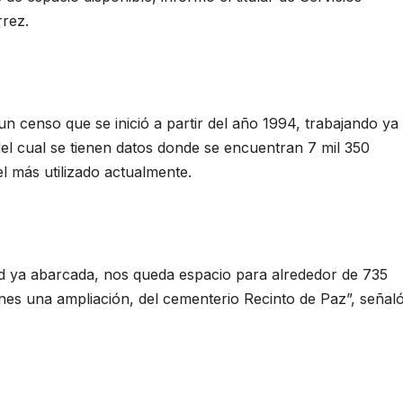
rrez.
n censo que se inició a partir del año 1994, trabajando ya
el cual se tienen datos donde se encuentran 7 mil 350
l más utilizado actualmente.
d ya abarcada, nos queda espacio para alrededor de 735
nes una ampliación, del cementerio Recinto de Paz”, señal