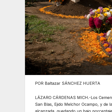
POR Baltazar SÁNCHEZ HUERTA
LÁZARO CÁRDENAS MICH.-Los Cementeri
San Blas, Ejido Melchor Ocampo, y de la
alcanzada, quedando un bajo porcentaje d