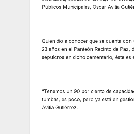
Públicos Municipales, Oscar Avitia Gutié
Quien dio a conocer que se cuenta con u
23 años en el Panteón Recinto de Paz, d
sepulcros en dicho cementerio, éste es e
“Tenemos un 90 por ciento de capacida
tumbas, es poco, pero ya está en gestio
Avitia Gutiérrez.