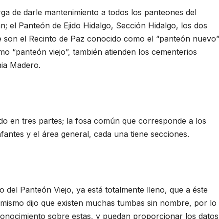
rga de darle mantenimiento a todos los panteones del
n; el Panteón de Ejido Hidalgo, Sección Hidalgo, los dos
son el Recinto de Paz conocido como el “panteón nuevo”
mo “panteón viejo”, también atienden los cementerios
nia Madero.
ido en tres partes; la fosa común que corresponde a los
fantes y el área general, cada una tiene secciones.
o del Panteón Viejo, ya está totalmente lleno, que a éste
 mismo dijo que existen muchas tumbas sin nombre, por lo
conocimiento sobre estas, y puedan proporcionar los datos