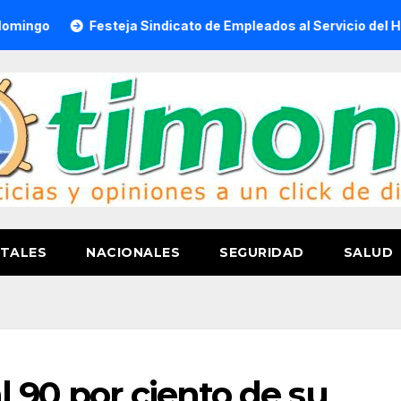
Festeja Sindicato de Empleados al Servicio del H. Ayuntamie
TALES
NACIONALES
SEGURIDAD
SALUD
l 90 por ciento de su