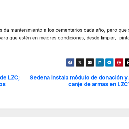
 les da mantenimiento a los cementerios cada año, pero que 
para que estén en mejores condiciones, desde limpiar, pint
 de LZC;
Sedena instala módulo de donación y
los
canje de armas en LZC