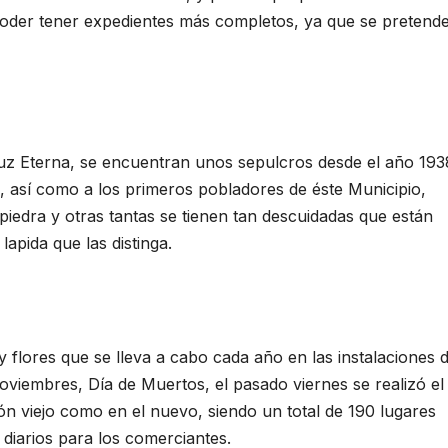
poder tener expedientes más completos, ya que se pretend
z Eterna, se encuentran unos sepulcros desde el año 193
s, así como a los primeros pobladores de éste Municipio,
piedra y otras tantas se tienen tan descuidadas que están
apida que las distinga.
y flores que se lleva a cabo cada año en las instalaciones 
oviembres, Día de Muertos, el pasado viernes se realizó el
ón viejo como en el nuevo, siendo un total de 190 lugares
diarios para los comerciantes.