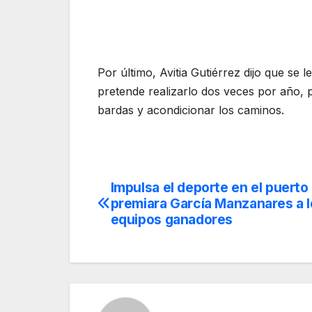
Por último, Avitia Gutiérrez dijo que se
pretende realizarlo dos veces por año, 
bardas y acondicionar los caminos.
Impulsa el deporte en el puerto
Navegación
premiara García Manzanares a 
de
equipos ganadores
entradas