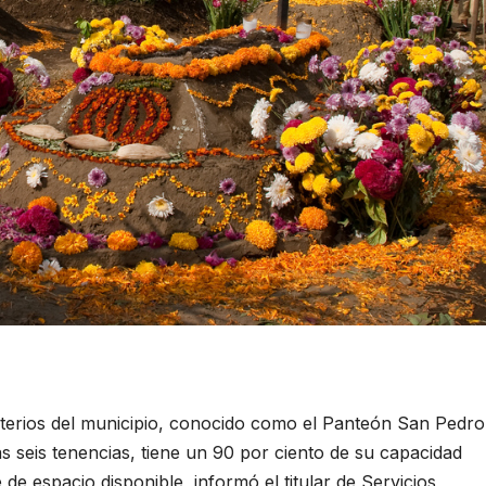
os del municipio, conocido como el Panteón San Pedro
s seis tenencias, tiene un 90 por ciento de su capacidad
e espacio disponible, informó el titular de Servicios