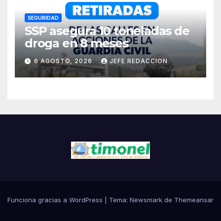
SEGURIDAD
SSP asegura 10 toneladas de
droga en 8 meses
6 AGOSTO, 2026
JEFE REDACCION
Funciona gracias a WordPress
|
Tema:
Newsmark
de
Themeansar