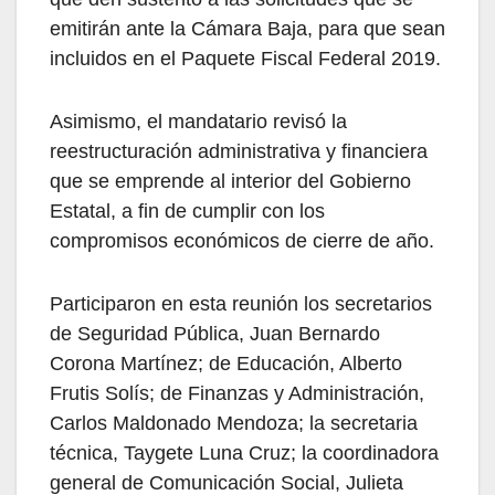
emitirán ante la Cámara Baja, para que sean
incluidos en el Paquete Fiscal Federal 2019.
Asimismo, el mandatario revisó la
reestructuración administrativa y financiera
que se emprende al interior del Gobierno
Estatal, a fin de cumplir con los
compromisos económicos de cierre de año.
Participaron en esta reunión los secretarios
de Seguridad Pública, Juan Bernardo
Corona Martínez; de Educación, Alberto
Frutis Solís; de Finanzas y Administración,
Carlos Maldonado Mendoza; la secretaria
técnica, Taygete Luna Cruz; la coordinadora
general de Comunicación Social, Julieta