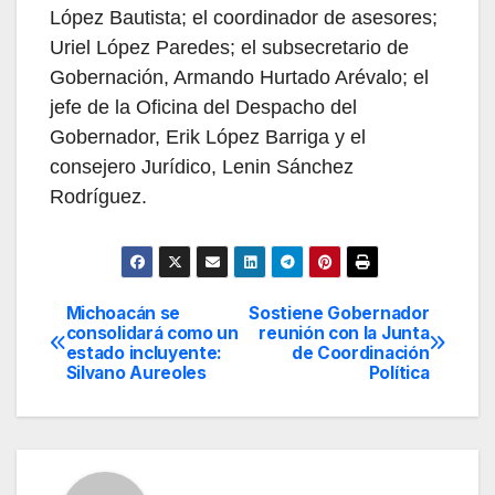
López Bautista; el coordinador de asesores;
Uriel López Paredes; el subsecretario de
Gobernación, Armando Hurtado Arévalo; el
jefe de la Oficina del Despacho del
Gobernador, Erik López Barriga y el
consejero Jurídico, Lenin Sánchez
Rodríguez.
Michoacán se
Sostiene Gobernador
Navegación
consolidará como un
reunión con la Junta
estado incluyente:
de Coordinación
de
Silvano Aureoles
Política
entradas