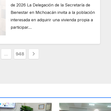
de 2026 La Delegación de la Secretaría de
Bienestar en Michoacán invita a la población
interesada en adquirir una vivienda propia a
participar…
ción
…
948
as