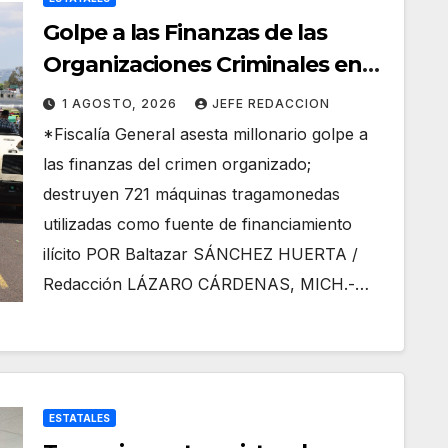
Golpe a las Finanzas de las
Organizaciones Criminales en
Operativos Interinstitucionales
1 AGOSTO, 2026
JEFE REDACCION
*Fiscalía General asesta millonario golpe a
las finanzas del crimen organizado;
destruyen 721 máquinas tragamonedas
utilizadas como fuente de financiamiento
ilícito POR Baltazar SÁNCHEZ HUERTA /
Redacción LÁZARO CÁRDENAS, MICH.-…
ESTATALES