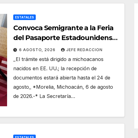
ESTATALES
Convoca Semigrante a la Feria
del Pasaporte Estadounidense
2026
6 AGOSTO, 2026
JEFE REDACCION
_El trámite está dirigido a michoacanos
nacidos en EE. UU.; la recepción de
documentos estará abierta hasta el 24 de
agosto_ *Morelia, Michoacán, 6 de agosto
de 2026.-* La Secretaría…
ESTATALES