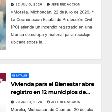
22 JULIO, 2026
JEFE REDACCION
*Morelia, Michoacán, 22 de julio de 2026.-*
La Coordinación Estatal de Protección Civil
(PC) atiende un incendio registrado en una
fábrica de estopa y material para reciclaje
ubicada sobre la…
ESTATALES
Vivienda para el Bienestar abre
registro en 12 municipios de
Michoacán: Roberto Pantoja
20 JULIO, 2026
JEFE REDACCION
Morelia, Michoacán de Ocampo, 20 de julio