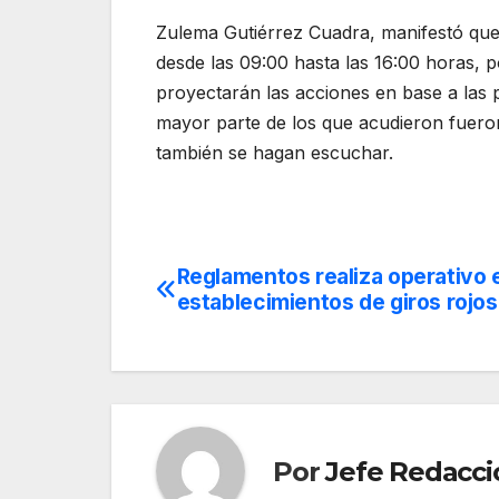
Zulema Gutiérrez Cuadra, manifestó que e
desde las 09:00 hasta las 16:00 horas, po
proyectarán las acciones en base a las p
mayor parte de los que acudieron fuero
también se hagan escuchar.
Reglamentos realiza operativo 
Navegación
establecimientos de giros rojo
de
entradas
Por
Jefe Redacci