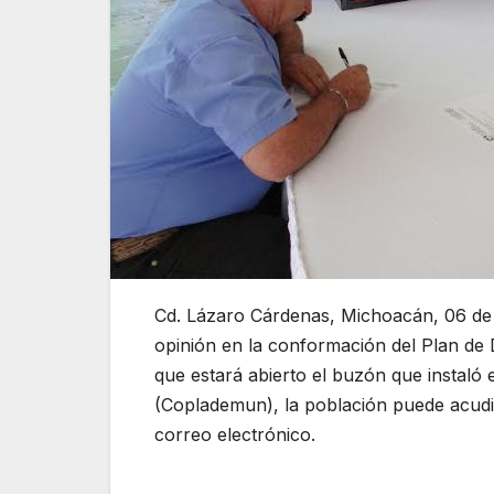
Cd. Lázaro Cárdenas, Michoacán, 06 de 
opinión en la conformación del Plan de D
que estará abierto el buzón que instaló 
(Coplademun), la población puede acudir
correo electrónico.