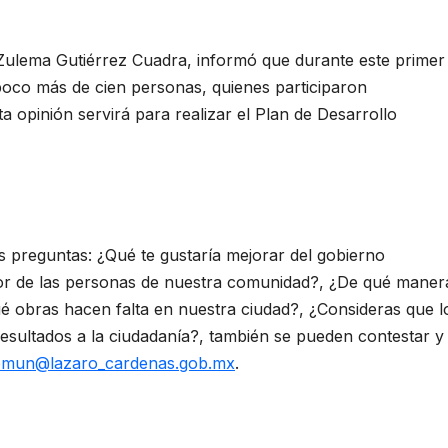
 Zulema Gutiérrez Cuadra, informó que durante este primer
 poco más de cien personas, quienes participaron
a opinión servirá para realizar el Plan de Desarrollo
s preguntas: ¿Qué te gustaría mejorar del gobierno
r de las personas de nuestra comunidad?, ¿De qué maner
 obras hacen falta en nuestra ciudad?, ¿Consideras que l
esultados a la ciudadanía?, también se pueden contestar y
emun@lazaro_cardenas.gob.mx
.