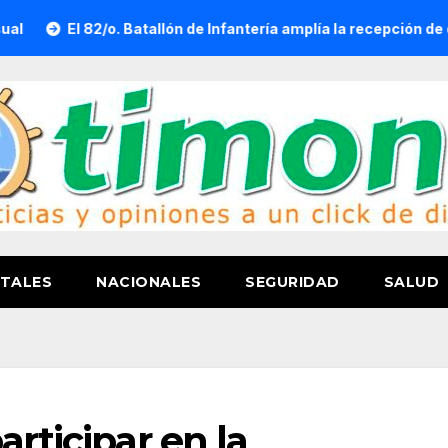
l 82/o. Batallón de Infantería amplía la recepción de documento
TALES
NACIONALES
SEGURIDAD
SALUD
articipar en la