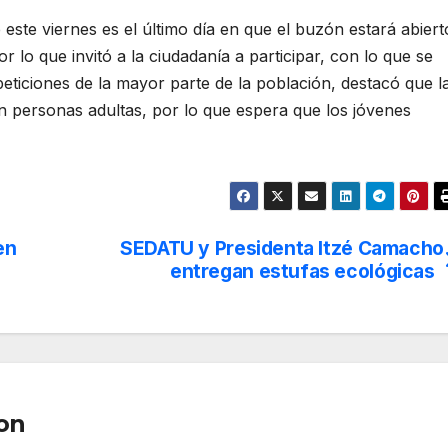
ste viernes es el último día en que el buzón estará abiert
r lo que invitó a la ciudadanía a participar, con lo que se
eticiones de la mayor parte de la población, destacó que l
n personas adultas, por lo que espera que los jóvenes
en
SEDATU y Presidenta Itzé Camacho
s
entregan estufas ecológicas
on