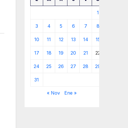
1
2
3
4
5
6
7
8
9
10
11
12
13
14
15
16
17
18
19
20
21
22
23
24
25
26
27
28
29
30
31
« Nov
Ene »