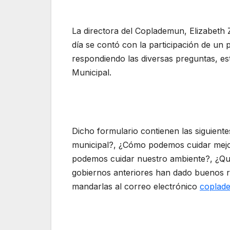
La directora del Coplademun, Elizabeth
día se contó con la participación de un
respondiendo las diversas preguntas, est
Municipal.
Dicho formulario contienen las siguiente
municipal?, ¿Cómo podemos cuidar mejo
podemos cuidar nuestro ambiente?, ¿Qué
gobiernos anteriores han dado buenos r
mandarlas al correo electrónico
coplad