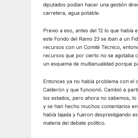
diputados podían hacer una gestión dir
carretera, agua potable.
Previo a eso, antes del 12 lo que había
este Fondo del Ramo 23 se iban a un Fi
recursos con un Comité Técnico, entonce
recursos que por cierto no se agotaba 
un esquema de multianualidad porque pa
Entonces ya no había problema con el ci
Calderón y que funcionó. Cambió a parti
los estados, pero ahora no sabemos, l
y se han hecho muchos comentarios ento
había tajada y fueron desprestigiando e
materia del debate político.