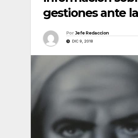
gestiones ante l
Por
Jefe Redaccion
DIC 9, 2018