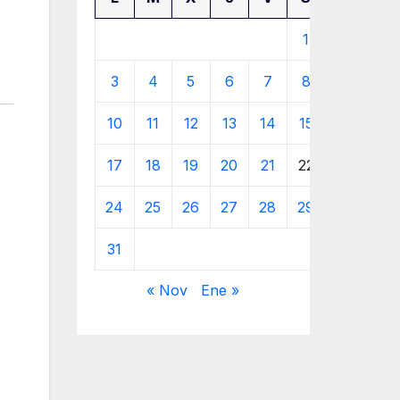
1
2
3
4
5
6
7
8
9
10
11
12
13
14
15
16
17
18
19
20
21
22
23
24
25
26
27
28
29
30
31
« Nov
Ene »