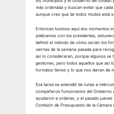
los municipios y el Gobierno del Estado
más ordenada y buscan evitar que cada q
aunque creo que de todos modos está suc
Entonces tuvimos aquí dos momentos imp
platicamos con los presidentes, estuvier
definió el método de cómo serían los f
viernes de la semana pasada para recog
así lo consideraran, porque algunos se 
gestiones, pero todos aquellos que así l
formatos llenos y lo que nos dieran de 
Esa tarea se extendió de lunes a miércol
compañeros funcionarios del Gobierno d
ayudaron a ordenar, y el pasado jueves 
Comisión de Presupuesto de la Cámara 