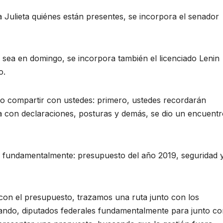
a Julieta quiénes están presentes, se incorpora el senador
e sea en domingo, se incorpora también el licenciado Lenin
o.
o compartir con ustedes: primero, ustedes recordarán
con declaraciones, posturas y demás, se dio un encuentr
s fundamentalmente: presupuesto del año 2019, seguridad 
con el presupuesto, trazamos una ruta junto con los
ndo, diputados federales fundamentalmente para junto co