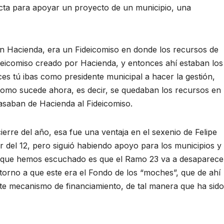
ecta para apoyar un proyecto de un municipio, una
 en Hacienda, era un Fideicomiso en donde los recursos de
deicomiso creado por Hacienda, y entonces ahí estaban los
s tú ibas como presidente municipal a hacer la gestión,
como sucede ahora, es decir, se quedaban los recursos en
saban de Hacienda al Fideicomiso.
erre del año, esa fue una ventaja en el sexenio de Felipe
r del 12, pero siguió habiendo apoyo para los municipios y
o que hemos escuchado es que el Ramo 23 va a desaparece
rno a que este era el Fondo de los “moches”, que de ahí
ste mecanismo de financiamiento, de tal manera que ha sido