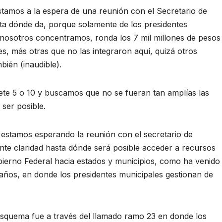
tamos a la espera de una reunión con el Secretario de
ta dónde da, porque solamente de los presidentes
e nosotros concentramos, ronda los 7 mil millones de pesos
s, más otras que no las integraron aquí, quizá otros
bién (inaudible).
ete 5 o 10 y buscamos que no se fueran tan amplías las
 ser posible.
 estamos esperando la reunión con el secretario de
nte claridad hasta dónde será posible acceder a recursos
obierno Federal hacia estados y municipios, como ha venido
años, en donde los presidentes municipales gestionan de
l esquema fue a través del llamado ramo 23 en donde los