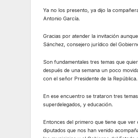
Ya no los presento, ya dijo la compañer
Antonio García.
Gracias por atender la invitación aunqu
Sánchez, consejero jurídico del Gobiern
Son fundamentales tres temas que quier
después de una semana un poco movida 
con el señor Presidente de la República.
En ese encuentro se trataron tres tema
superdelegados, y educación.
Entonces del primero que tiene que ver 
diputados que nos han venido acompaña