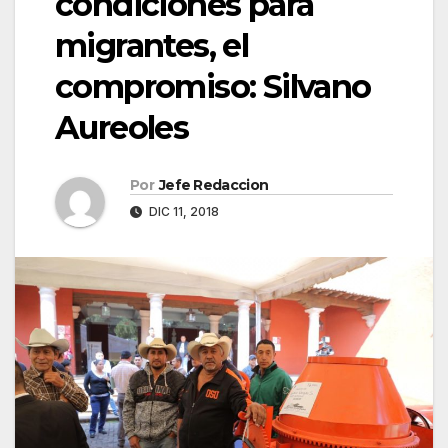
condiciones para
migrantes, el
compromiso: Silvano
Aureoles
Por
Jefe Redaccion
DIC 11, 2018