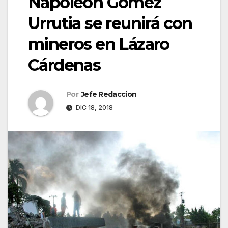
Napoleón Gómez
Urrutia se reunirá con
mineros en Lázaro
Cárdenas
Por
Jefe Redaccion
DIC 18, 2018