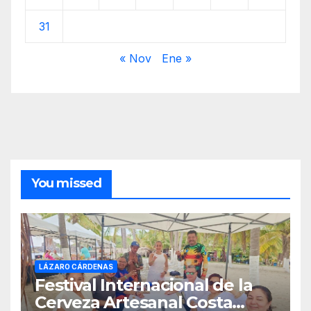
31
« Nov
Ene »
You missed
LÁZARO CÁRDENAS
Festival Internacional de la
Cerveza Artesanal Costa