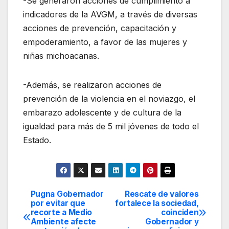
-Se generaron acciones de cumplimiento a
indicadores de la AVGM, a través de diversas
acciones de prevención, capacitación y
empoderamiento, a favor de las mujeres y
niñas michoacanas.
-Además, se realizaron acciones de
prevención de la violencia en el noviazgo, el
embarazo adolescente y de cultura de la
igualdad para más de 5 mil jóvenes de todo el
Estado.
Pugna Gobernador
Rescate de valores
Navegación
por evitar que
fortalece la sociedad,
recorte a Medio
coinciden
de
Ambiente afecte
Gobernador y