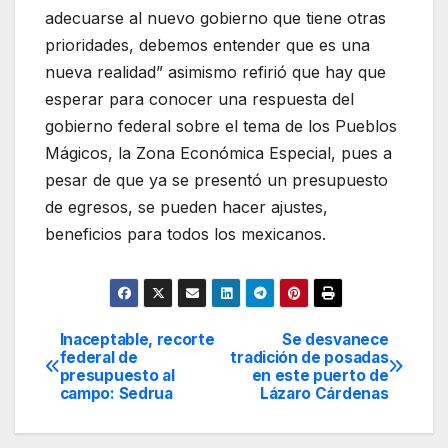
adecuarse al nuevo gobierno que tiene otras
prioridades, debemos entender que es una
nueva realidad” asimismo refirió que hay que
esperar para conocer una respuesta del
gobierno federal sobre el tema de los Pueblos
Mágicos, la Zona Económica Especial, pues a
pesar de que ya se presentó un presupuesto
de egresos, se pueden hacer ajustes,
beneficios para todos los mexicanos.
Inaceptable, recorte
Se desvanece
Navegación
federal de
tradición de posadas
presupuesto al
en este puerto de
de
campo: Sedrua
Lázaro Cárdenas
entradas