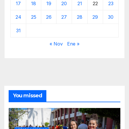
17
18
19
20
21
22
23
24
25
26
27
28
29
30
31
« Nov
Ene »
You missed