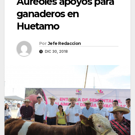
Aureoles apoyos para
ganaderos en
Huetamo
Por
Jefe Redaccion
DIC 30, 2018