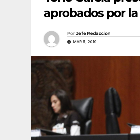
aprobados por l
Por
Jefe Redaccion
MAR 5, 2019