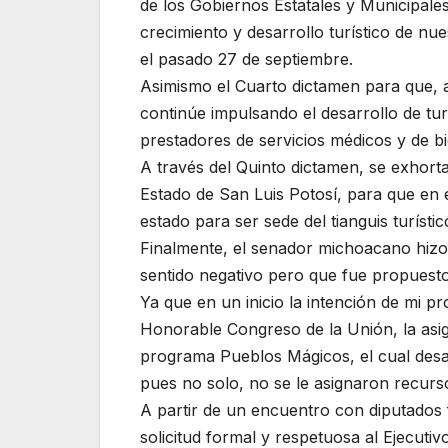
de los Gobiernos Estatales y Municipales,
crecimiento y desarrollo turístico de nu
el pasado 27 de septiembre.
Asimismo el Cuarto dictamen para que, a
continúe impulsando el desarrollo de tu
prestadores de servicios médicos y de b
A través del Quinto dictamen, se exhorta
Estado de San Luis Potosí, para que en 
estado para ser sede del tianguis turísti
Finalmente, el senador michoacano hiz
sentido negativo pero que fue propuesto
Ya que en un inicio la intención de mi p
Honorable Congreso de la Unión, la asig
programa Pueblos Mágicos, el cual desaf
pues no solo, no se le asignaron recurs
A partir de un encuentro con diputados f
solicitud formal y respetuosa al Ejecuti