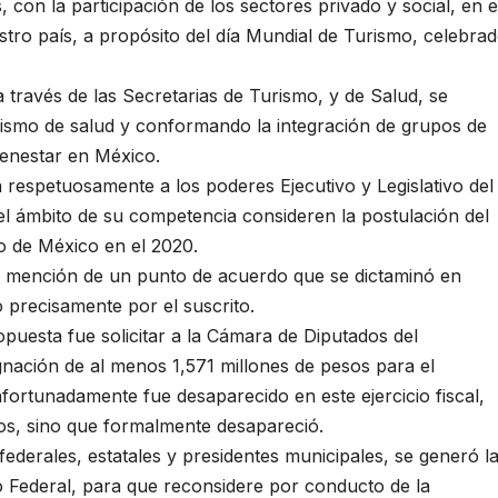
 con la participación de los sectores privado y social, en e
estro país, a propósito del día Mundial de Turismo, celebra
 través de las Secretarias de Turismo, y de Salud, se
rismo de salud y conformando la integración de grupos de
ienestar en México.
 respetuosamente a los poderes Ejecutivo y Legislativo del
el ámbito de su competencia consideren la postulación del
co de México en el 2020.
o mención de un punto de acuerdo que se dictaminó en
 precisamente por el suscrito.
ropuesta fue solicitar a la Cámara de Diputados del
nación de al menos 1,571 millones de pesos para el
ortunadamente fue desaparecido en este ejercicio fiscal,
os, sino que formalmente desapareció.
ederales, estatales y presidentes municipales, se generó l
vo Federal, para que reconsidere por conducto de la