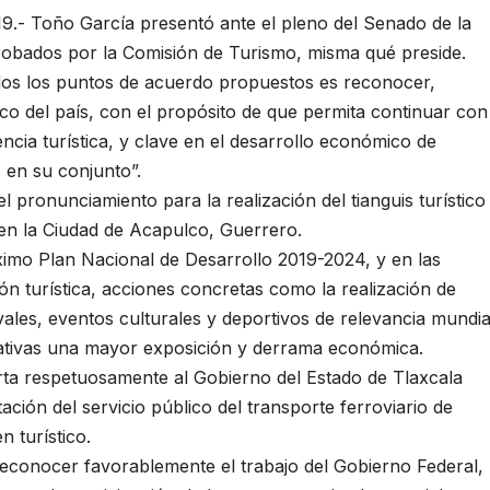
9.- Toño García presentó ante el pleno del Senado de la
obados por la Comisión de Turismo, misma qué preside.
odos los puntos de acuerdo propuestos es reconocer,
ico del país, con el propósito de que permita continuar con
cia turística, y clave en el desarrollo económico de
s en su conjunto”.
l pronunciamiento para la realización del tianguis turístico
en la Ciudad de Acapulco, Guerrero.
ximo Plan Nacional de Desarrollo 2019-2024, y en las
ón turística, acciones concretas como la realización de
ivales, eventos culturales y deportivos de relevancia mundia
rativas una mayor exposición y derrama económica.
rta respetuosamente al Gobierno del Estado de Tlaxcala
tación del servicio público del transporte ferroviario de
n turístico.
econocer favorablemente el trabajo del Gobierno Federal,