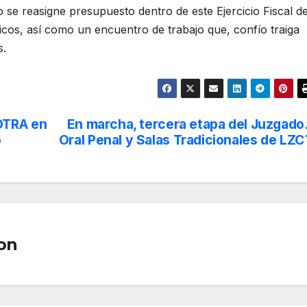
 se reasigne presupuesto dentro de este Ejercicio Fiscal d
cos, así como un encuentro de trabajo que, confío traiga
s.
OTRA en
En marcha, tercera etapa del Juzgado
o
Oral Penal y Salas Tradicionales de LZC
on