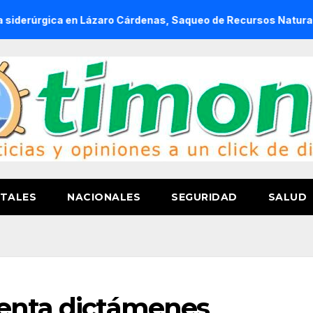
a en Lázaro Cárdenas, Saqueo de Recursos Naturales a Cambio
TALES
NACIONALES
SEGURIDAD
SALUD
senta dictámenes