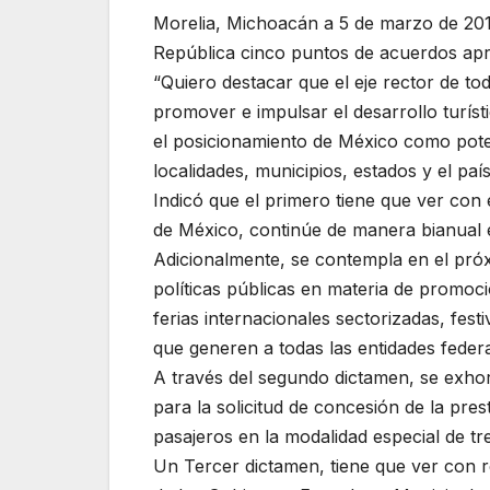
Morelia, Michoacán a 5 de marzo de 201
República cinco puntos de acuerdos apr
“Quiero destacar que el eje rector de t
promover e impulsar el desarrollo turíst
el posicionamiento de México como poten
localidades, municipios, estados y el paí
Indicó que el primero tiene que ver con e
de México, continúe de manera bianual 
Adicionalmente, se contempla en el pró
políticas públicas en materia de promoci
ferias internacionales sectorizadas, fest
que generen a todas las entidades fede
A través del segundo dictamen, se exho
para la solicitud de concesión de la pres
pasajeros en la modalidad especial de tre
Un Tercer dictamen, tiene que ver con r