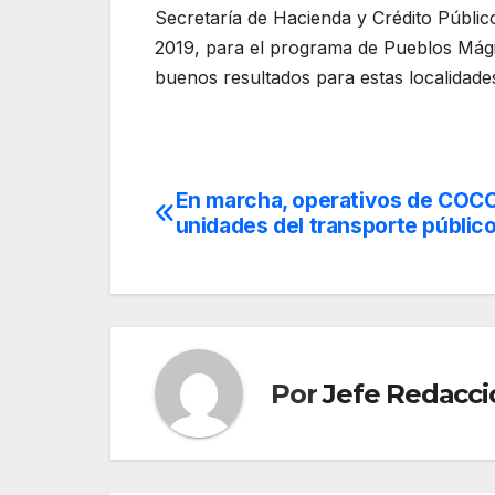
Secretaría de Hacienda y Crédito Público
2019, para el programa de Pueblos Mági
buenos resultados para estas localidade
En marcha, operativos de COC
Navegación
unidades del transporte públic
de
entradas
Por
Jefe Redacci