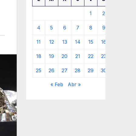
1
2
3
4
5
6
7
8
9
10
11
12
13
14
15
16
17
18
19
20
21
22
23
24
25
26
27
28
29
30
31
« Feb
Abr »