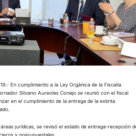
9.- En cumplimiento a la Ley Orgánica de la Fiscalía
rnador Silvano Aureoles Conejo se reunió con el fiscal
nzar en el cumplimiento de la entrega de la extinta
tado.
áreas jurídicas, se revisó el estado de entrega-recepción d
cieros y presupuestales.