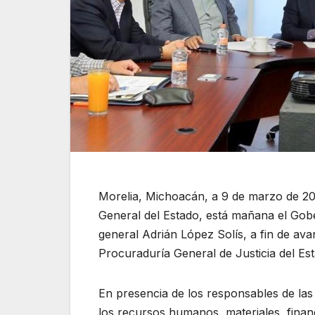
Morelia, Michoacán, a 9 de marzo de 201
General del Estado, está mañana el Gobe
general Adrián López Solís, a fin de ava
Procuraduría General de Justicia del Es
En presencia de los responsables de las 
los recursos humanos, materiales, finan