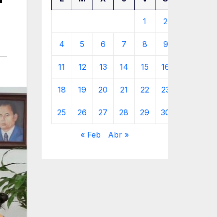
1
2
3
4
5
6
7
8
9
10
11
12
13
14
15
16
17
18
19
20
21
22
23
24
25
26
27
28
29
30
31
« Feb
Abr »