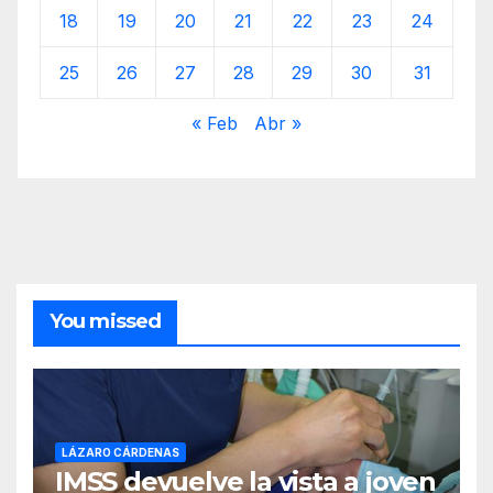
18
19
20
21
22
23
24
25
26
27
28
29
30
31
« Feb
Abr »
You missed
LÁZARO CÁRDENAS
IMSS devuelve la vista a joven