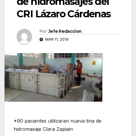
de hidromasajes del
CRI Lázaro Cárdenas
Por
Jefe Redaccion
MAR 11, 2019
*90 pacientes utilizaran nueva tina de
hidromasaje Clara Zapiain