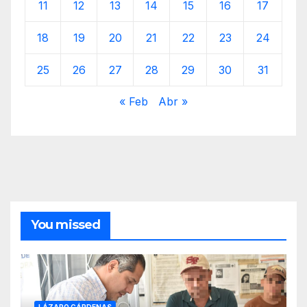
11
12
13
14
15
16
17
18
19
20
21
22
23
24
25
26
27
28
29
30
31
« Feb
Abr »
You missed
LÁZARO CÁRDENAS