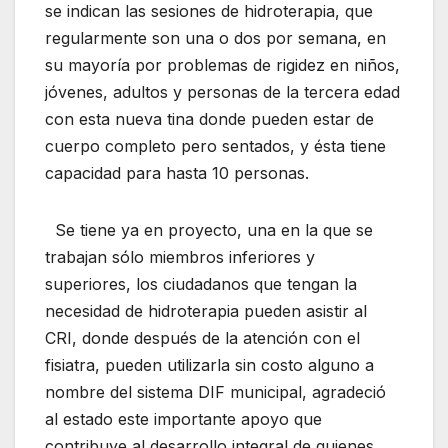
se indican las sesiones de hidroterapia, que
regularmente son una o dos por semana, en
su mayoría por problemas de rigidez en niños,
jóvenes, adultos y personas de la tercera edad
con esta nueva tina donde pueden estar de
cuerpo completo pero sentados, y ésta tiene
capacidad para hasta 10 personas.
Se tiene ya en proyecto, una en la que se
trabajan sólo miembros inferiores y
superiores, los ciudadanos que tengan la
necesidad de hidroterapia pueden asistir al
CRI, donde después de la atención con el
fisiatra, pueden utilizarla sin costo alguno a
nombre del sistema DIF municipal, agradeció
al estado este importante apoyo que
contribuye al desarrollo integral de quienes