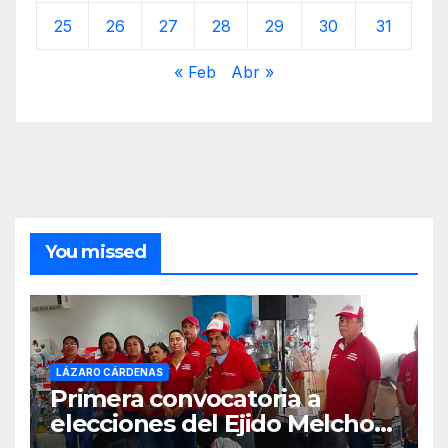
25
26
27
28
29
30
31
« Feb
Abr »
You missed
LÁZARO CÁRDENAS
Primera convocatoria a
elecciones del Ejido Melchor