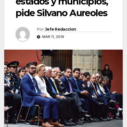
estados y municipios,
pide Silvano Aureoles
Por
Jefe Redaccion
MAR 11, 2019