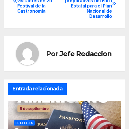
visitantes en 2o
preparativos del Foro
de
Festival de la
Estatal para el Plan
Gastronomía
Nacional de
entradas
Desarrollo
Por
Jefe Redaccion
Entrada relacionada
ESTATALES