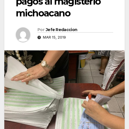
pagos al magisterio
michoacano
Por
Jefe Redaccion
MAR 15, 2019