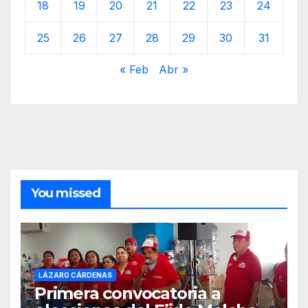
18
19
20
21
22
23
24
25
26
27
28
29
30
31
« Feb
Abr »
You missed
LÁZARO CÁRDENAS
Primera convocatoria a