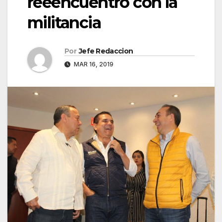
reeencuentro con la
militancia
Por
Jefe Redaccion
MAR 16, 2019