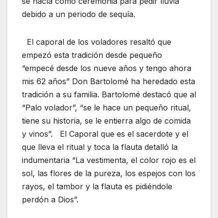
se hacía cómo ceremonia para pedir lluvia
debido a un periodo de sequía.
El caporal de los voladores resaltó que
empezó esta tradición desde pequeño
“empecé desde los nueve años y tengo ahora
mis 62 años” Don Bartolomé ha heredado esta
tradición a su familia. Bartolomé destacó que al
“Palo volador”, “se le hace un pequeño ritual,
tiene su historia, se le entierra algo de comida
y vinos”. El Caporal que es el sacerdote y el
que lleva el ritual y toca la flauta detalló la
indumentaria “La vestimenta, el color rojo es el
sol, las flores de la pureza, los espejos con los
rayos, el tambor y la flauta es pidiéndole
perdón a Dios”.