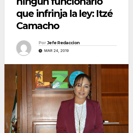
ningún funcionario
que infrinja la ley: Itzé
Camacho
Por
Jefe Redaccion
MAR 24, 2019