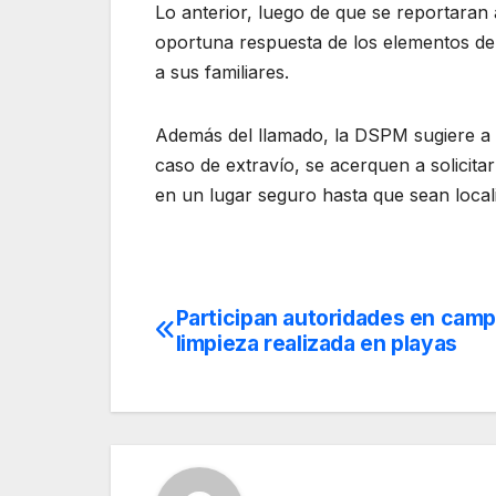
Lo anterior, luego de que se reportaran
oportuna respuesta de los elementos de
a sus familiares.
Además del llamado, la DSPM sugiere a l
caso de extravío, se acerquen a solicita
en un lugar seguro hasta que sean local
Participan autoridades en cam
Navegación
limpieza realizada en playas
de
entradas