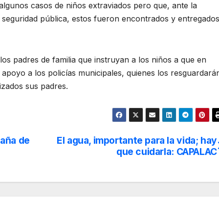
 algunos casos de niños extraviados pero que, ante la
 seguridad pública, estos fueron encontrados y entregado
os padres de familia que instruyan a los niños a que en
r apoyo a los policías municipales, quienes los resguardará
izados sus padres.
paña de
El agua, importante para la vida; hay
que cuidarla: CAPALAC