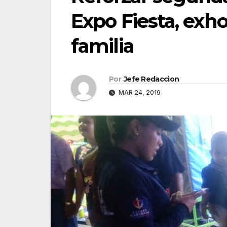
Expo Fiesta, exh
familia
Por
Jefe Redaccion
MAR 24, 2019