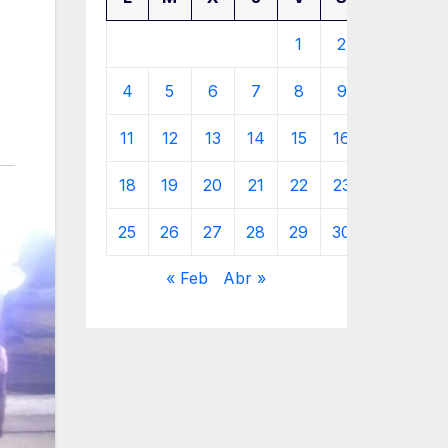
1
2
3
4
5
6
7
8
9
10
11
12
13
14
15
16
17
18
19
20
21
22
23
24
25
26
27
28
29
30
31
« Feb
Abr »