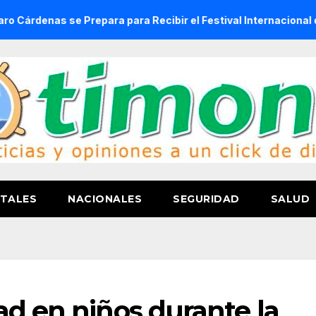
nas se Prepara para Recibir el Festival Internacional de la C
TALES
NACIONALES
SEGURIDAD
SALUD
ad en niños durante la