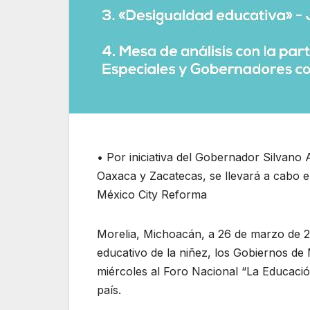
• Por iniciativa del Gobernador Silvano
Oaxaca y Zacatecas, se llevará a cabo e
México City Reforma
Morelia, Michoacán, a 26 de marzo de 20
educativo de la niñez, los Gobiernos d
miércoles al Foro Nacional “La Educación
país.