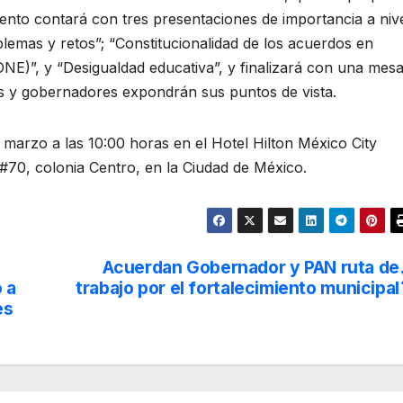
vento contará con tres presentaciones de importancia a niv
blemas y retos”; “Constitucionalidad de los acuerdos en
E)”, y “Desigualdad educativa”, y finalizará con una mes
dos y gobernadores expondrán sus puntos de vista.
 marzo a las 10:00 horas en el Hotel Hilton México City
#70, colonia Centro, en la Ciudad de México.
Acuerdan Gobernador y PAN ruta de
 a
trabajo por el fortalecimiento municipal
es