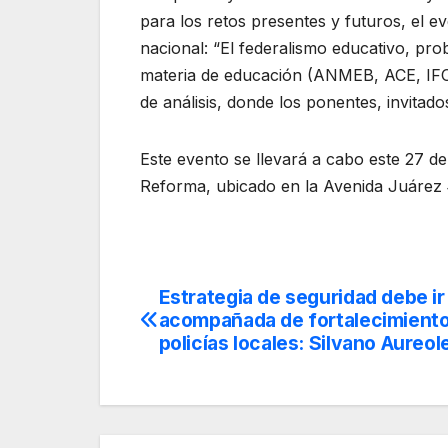
para los retos presentes y futuros, el e
nacional: “El federalismo educativo, pro
materia de educación (ANMEB, ACE, IFON
de análisis, donde los ponentes, invita
Este evento se llevará a cabo este 27 de
Reforma, ubicado en la Avenida Juárez 
Estrategia de seguridad debe ir
Navegación
acompañada de fortalecimiento
de
policías locales: Silvano Aureol
entradas