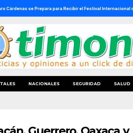
se Prepara para Recibir el Festival Internacional de la Cerv
TALES
NACIONALES
SEGURIDAD
SALUD
cán, Guerrero, Oaxaca y