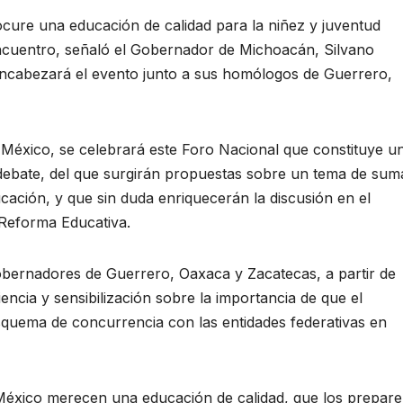
cure una educación de calidad para la niñez y juventud
 encuentro, señaló el Gobernador de Michoacán, Silvano
encabezará el evento junto a sus homólogos de Guerrero,
e México, se celebrará este Foro Nacional que constituye u
 debate, del que surgirán propuestas sobre un tema de sum
cación, y que sin duda enriquecerán la discusión en el
Reforma Educativa.
gobernadores de Guerrero, Oaxaca y Zacatecas, a partir de
ncia y sensibilización sobre la importancia de que el
squema de concurrencia con las entidades federativas en
México merecen una educación de calidad, que los prepare