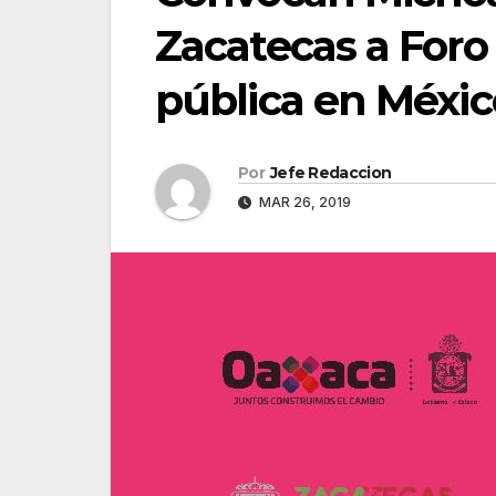
Zacatecas a Foro
pública en Méxic
Por
Jefe Redaccion
MAR 26, 2019