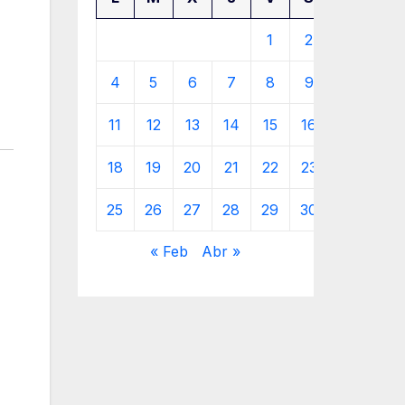
1
2
3
4
5
6
7
8
9
10
11
12
13
14
15
16
17
18
19
20
21
22
23
24
25
26
27
28
29
30
31
« Feb
Abr »