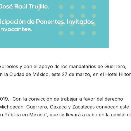
 Aureoles y con el apoyo de los mandatarios de Guerrero,
n la Ciudad de México, este 27 de marzo, en el Hotel Hilto
19.- Con la convicción de trabajar a favor del derecho
e Michoacán, Guerrero, Oaxaca y Zacatecas convocan este
 Pública en México”, que se llevará a cabo en la capital d