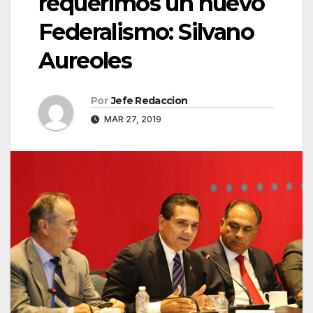
requerimos un nuevo
Federalismo: Silvano
Aureoles
Por
Jefe Redaccion
MAR 27, 2019