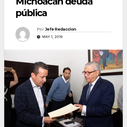
Michoacán deuda
pública
Por
Jefe Redaccion
MAY 1, 2019