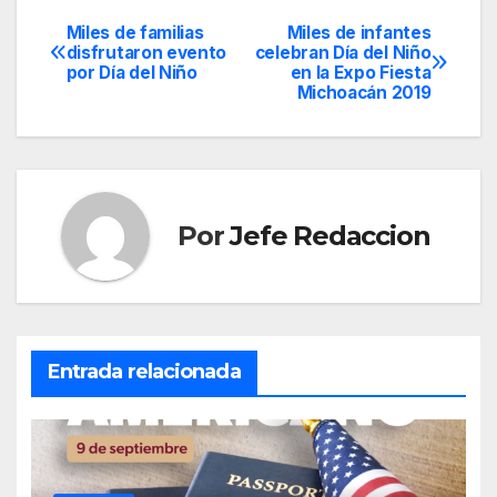
Miles de familias
Miles de infantes
Navegación
disfrutaron evento
celebran Día del Niño
por Día del Niño
en la Expo Fiesta
de
Michoacán 2019
entradas
Por
Jefe Redaccion
Entrada relacionada