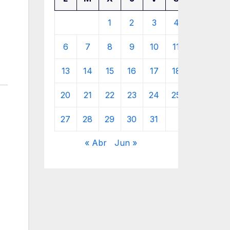
1
2
3
4
5
6
7
8
9
10
11
12
13
14
15
16
17
18
19
20
21
22
23
24
25
26
27
28
29
30
31
« Abr
Jun »