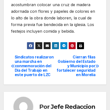
acostumbran colocar una cruz de madera
adornada con flores y papeles de colores en
lo alto de la obra donde laboren, la cual de
forma previa fue bendecida en la iglesia. Los
festejos incluyen comida y bebida.
Sindicatos realizaron
Cierran filas
Navegación
una marcha en
Gobierno del Estado
conmemoración del
y Municipio por
de
Día del Trabajo en
fortalecer seguridad
este puerto de LZC
en Morelia
entradas
Por
Jefe Redaccion