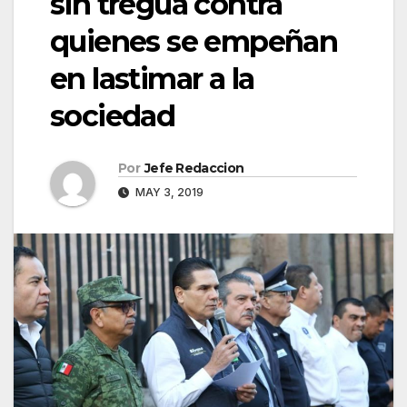
sin tregua contra
quienes se empeñan
en lastimar a la
sociedad
Por
Jefe Redaccion
MAY 3, 2019