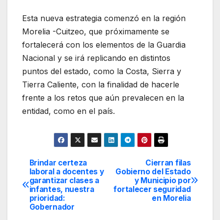
Esta nueva estrategia comenzó en la región
Morelia -Cuitzeo, que próximamente se
fortalecerá con los elementos de la Guardia
Nacional y se irá replicando en distintos
puntos del estado, como la Costa, Sierra y
Tierra Caliente, con la finalidad de hacerle
frente a los retos que aún prevalecen en la
entidad, como en el país.
Brindar certeza
Cierran filas
Navegación
laboral a docentes y
Gobierno del Estado
garantizar clases a
y Municipio por
de
infantes, nuestra
fortalecer seguridad
prioridad:
en Morelia
entradas
Gobernador