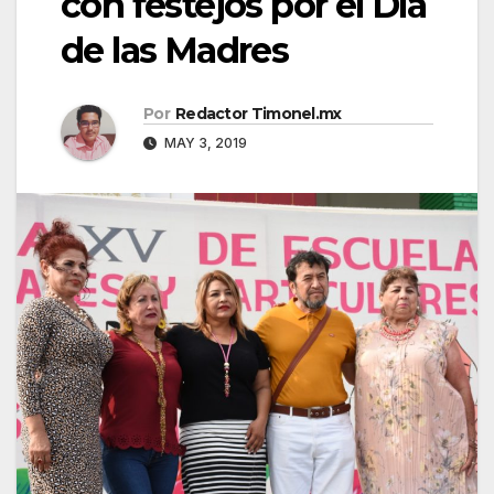
con festejos por el Día
de las Madres
Por
Redactor Timonel.mx
MAY 3, 2019