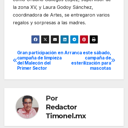
la zona XV, y Laura Godoy Sánchez,
coordinadora de Artes, se entregaron varios
regalos y sorpresas a las madres.
Gran participación en
Arranca este sábado,
Navegación
campaña de limpieza
campaña de
del Malecón del
esterilización para
de
Primer Sector
mascotas
entradas
Por
Redactor
Timonel.mx