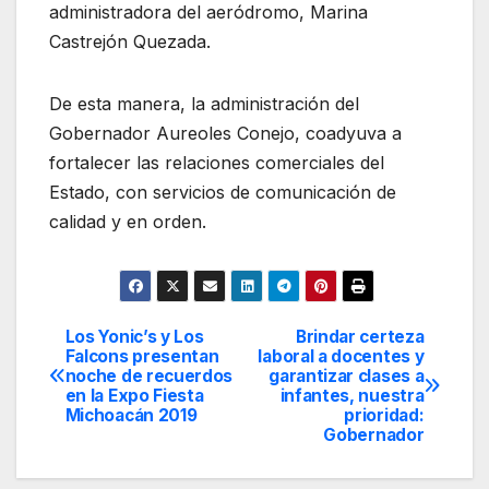
administradora del aeródromo, Marina
Castrejón Quezada.
De esta manera, la administración del
Gobernador Aureoles Conejo, coadyuva a
fortalecer las relaciones comerciales del
Estado, con servicios de comunicación de
calidad y en orden.
Los Yonic’s y Los
Brindar certeza
Navegación
Falcons presentan
laboral a docentes y
noche de recuerdos
garantizar clases a
de
en la Expo Fiesta
infantes, nuestra
Michoacán 2019
prioridad:
entradas
Gobernador