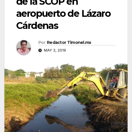
de la SCOP en
aeropuerto de Lázaro
Cárdenas
Por
Redactor Timonel.mx
MAY 3, 2019