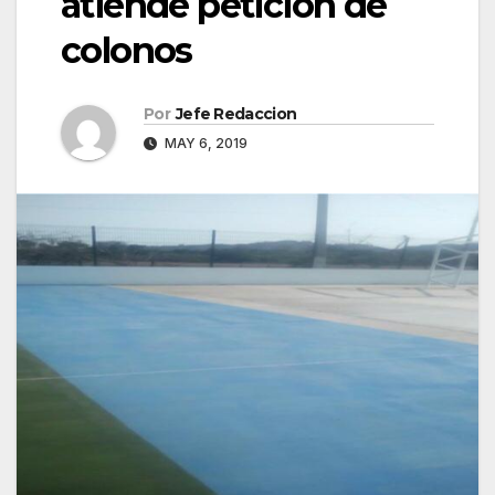
atiende petición de
colonos
Por
Jefe Redaccion
MAY 6, 2019