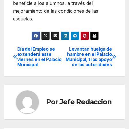
beneficie a los alumnos, a través del
mejoramiento de las condiciones de las
escuelas.
Día del Empleo se
Levantan huelga de
Navegación
extenderá este
hambre en el Palacio
viernes en el Palacio
Municipal, tras apoyo
de
Municipal
de las autoridades
entradas
Por
Jefe Redaccion