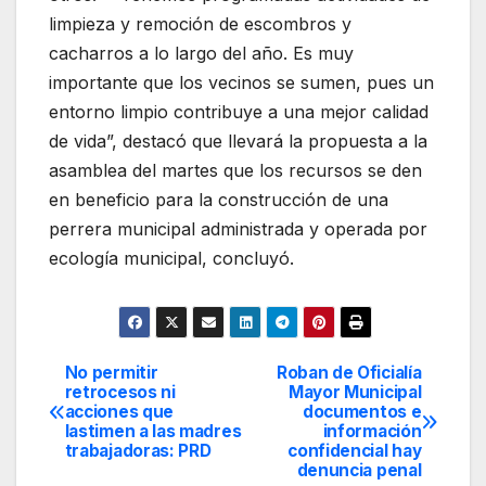
limpieza y remoción de escombros y
cacharros a lo largo del año. Es muy
importante que los vecinos se sumen, pues un
entorno limpio contribuye a una mejor calidad
de vida”, destacó que llevará la propuesta a la
asamblea del martes que los recursos se den
en beneficio para la construcción de una
perrera municipal administrada y operada por
ecología municipal, concluyó.
No permitir
Roban de Oficialía
Navegación
retrocesos ni
Mayor Municipal
acciones que
documentos e
de
lastimen a las madres
información
trabajadoras: PRD
confidencial hay
entradas
denuncia penal