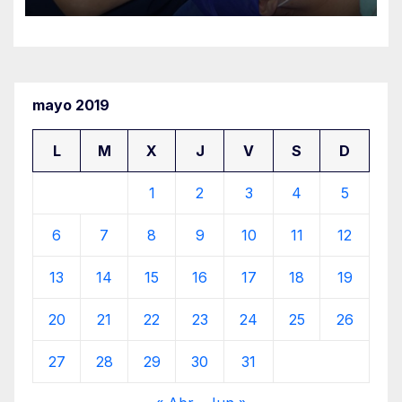
mayo 2019
L
M
X
J
V
S
D
1
2
3
4
5
6
7
8
9
10
11
12
13
14
15
16
17
18
19
20
21
22
23
24
25
26
27
28
29
30
31