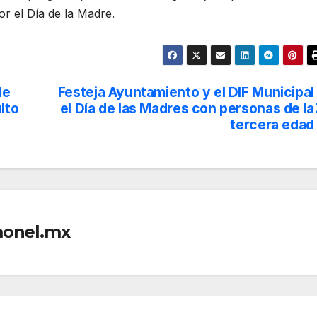
or el Día de la Madre.
de
Festeja Ayuntamiento y el DIF Municipal
lto
el Día de las Madres con personas de la
tercera edad
monel.mx