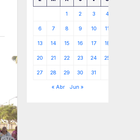
1
2
3
4
5
6
7
8
9
10
11
12
13
14
15
16
17
18
19
20
21
22
23
24
25
26
27
28
29
30
31
« Abr
Jun »