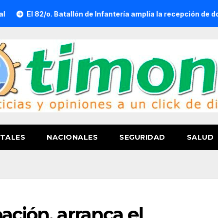
82/o. Batallón de Infantería amplía la recepción de documentos 
TALES
NACIONALES
SEGURIDAD
SALUD
ación, arranca el