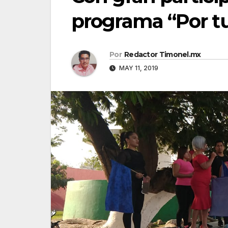
programa “Por tu
Por
Redactor Timonel.mx
MAY 11, 2019