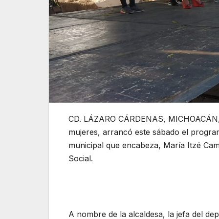
CD. LÁZARO CÁRDENAS, MICHOACÁN, A 
mujeres, arrancó este sábado el programa
municipal que encabeza, María Itzé Cam
Social.
A nombre de la alcaldesa, la jefa del de