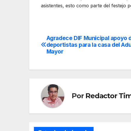
asistentes, esto como parte del festejo p
Agradece DIF Municipal apoyo 
Navegación
deportistas para la casa del Adu
de
Mayor
entradas
Por
Redactor Ti