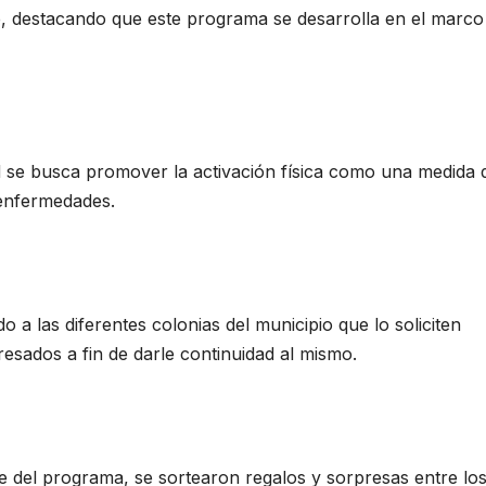
, destacando que este programa se desarrolla en el marco
d se busca promover la activación física como una medida 
 enfermedades.
o a las diferentes colonias del municipio que lo soliciten
resados a fin de darle continuidad al mismo.
 del programa, se sortearon regalos y sorpresas entre lo