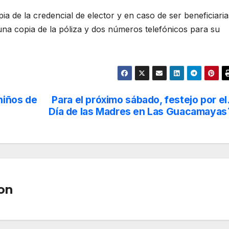
a de la credencial de elector y en caso de ser beneficiaria
una copia de la póliza y dos números telefónicos para su
niños de
Para el próximo sábado, festejo por el
Día de las Madres en Las Guacamayas
on