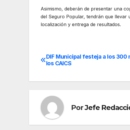
Asimismo, deberán de presentar una copi
del Seguro Popular, tendrán que llevar 
localización y entrega de resultados.
DIF Municipal festeja a los 300 
Navegación
los CAICS
de
entradas
Por
Jefe Redacci