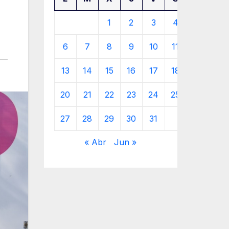
1
2
3
4
5
6
7
8
9
10
11
12
13
14
15
16
17
18
19
20
21
22
23
24
25
26
27
28
29
30
31
« Abr
Jun »