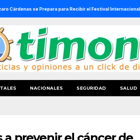
s se Prepara para Recibir el Festival Internacional de la Ce
TALES
NACIONALES
SEGURIDAD
SALUD
 a prevenir el cáncer de