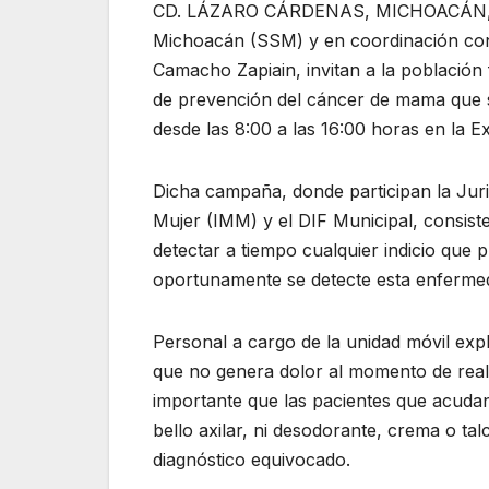
CD. LÁZARO CÁRDENAS, MICHOACÁN, A 
Michoacán (SSM) y en coordinación con 
Camacho Zapiain, invitan a la población
de prevención del cáncer de mama que se
desde las 8:00 a las 16:00 horas en la E
Dicha campaña, donde participan la Juri
Mujer (IMM) y el DIF Municipal, consiste
detectar a tiempo cualquier indicio que
oportunamente se detecte esta enferme
Personal a cargo de la unidad móvil ex
que no genera dolor al momento de realiz
importante que las pacientes que acudan 
bello axilar, ni desodorante, crema o ta
diagnóstico equivocado.