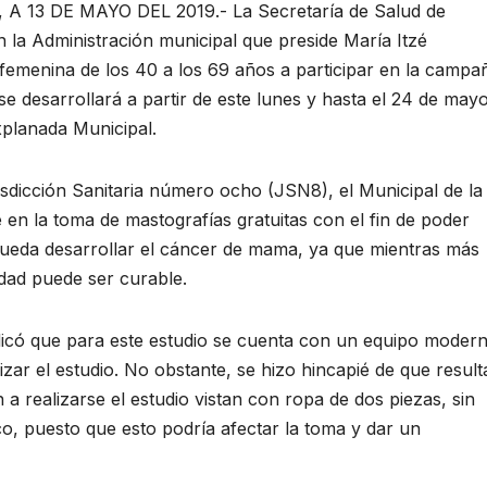
13 DE MAYO DEL 2019.- La Secretaría de Salud de
la Administración municipal que preside María Itzé
 femenina de los 40 a los 69 años a participar en la campa
 desarrollará a partir de este lunes y hasta el 24 de mayo
xplanada Municipal.
sdicción Sanitaria número ocho (JSN8), el Municipal de la
 en la toma de mastografías gratuitas con el fin de poder
 pueda desarrollar el cáncer de mama, ya que mientras más
dad puede ser curable.
plicó que para este estudio se cuenta con un equipo moder
ar el estudio. No obstante, se hizo hincapié de que result
a realizarse el estudio vistan con ropa de dos piezas, sin
lco, puesto que esto podría afectar la toma y dar un