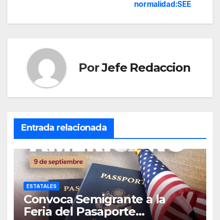
normalidad:SEE
entradas
Por
Jefe Redaccion
Entrada relacionada
ESTATALES
Convoca Semigrante a la
Feria del Pasaporte