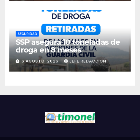
Residentes de Lázaro
Cárdenas
SEGURIDAD
SSP asegura 10 toneladas de
droga en 8 meses
6 AGOSTO, 2026
JEFE REDACCION