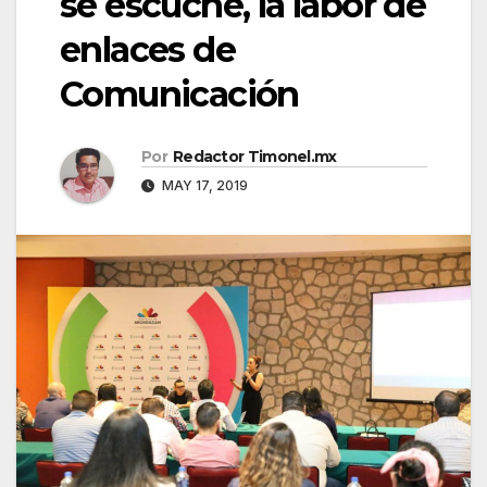
se escuche, la labor de
enlaces de
Comunicación
Por
Redactor Timonel.mx
MAY 17, 2019