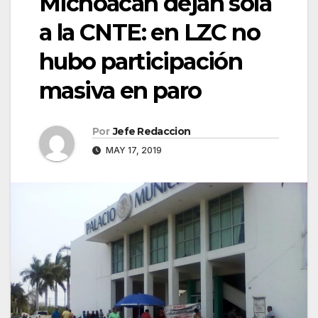
Michoacán dejan sola
a la CNTE: en LZC no
hubo participación
masiva en paro
Por
Jefe Redaccion
MAY 17, 2019