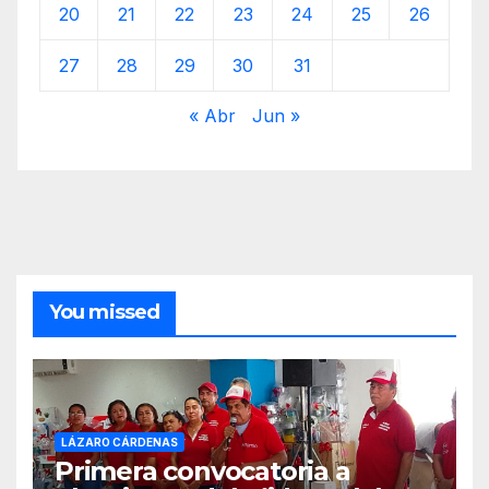
20
21
22
23
24
25
26
27
28
29
30
31
« Abr
Jun »
You missed
LÁZARO CÁRDENAS
Primera convocatoria a