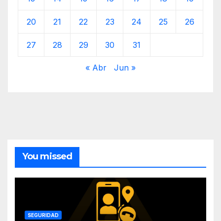
20
21
22
23
24
25
26
27
28
29
30
31
« Abr
Jun »
You missed
SEGURIDAD