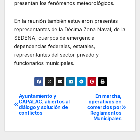
presentan los fenómenos meteorológicos.
En la reunión también estuvieron presentes
representantes de la Décima Zona Naval, de la
SEDENA, cuerpos de emergencia,
dependencias federales, estatales,
representantes del sector privado y
funcionarios municipales.
Ayuntamiento y
En marcha,
Navegación
CAPALAC, abiertos al
operativos en
diálogo y solución de
comercios por
de
conflictos
Reglamentos
Municipales
entradas