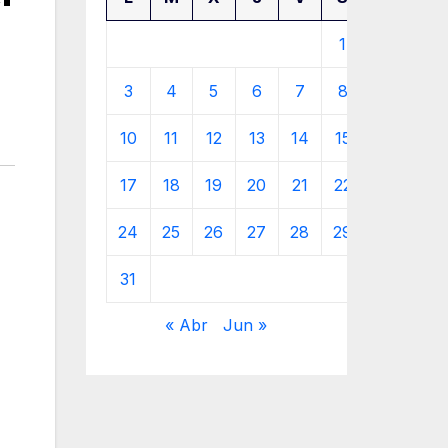
1
2
3
4
5
6
7
8
9
10
11
12
13
14
15
16
17
18
19
20
21
22
23
24
25
26
27
28
29
30
31
« Abr
Jun »