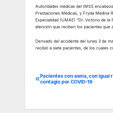
Autoridades médicas del IMSS encabezad
Prestaciones Médicas, y Fryda Medina Ro
Especialidad (UMAE) “Dr. Victorio de la 
atención que reciben los pacientes que 
Derivado del accidente del lunes 3 de ma
recibió a siete pacientes, de los cuales 
Pacientes con asma, con igual 
Navegación
contagio por COVID-19
de
entradas