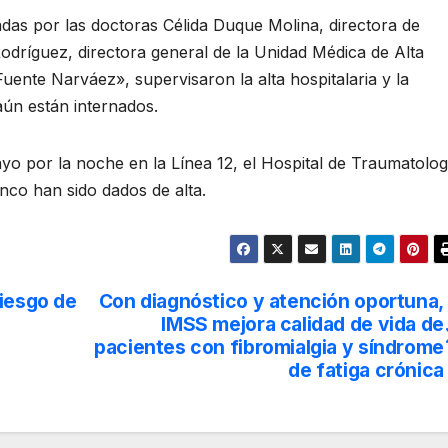
as por las doctoras Célida Duque Molina, directora de
dríguez, directora general de la Unidad Médica de Alta
Fuente Narváez», supervisaron la alta hospitalaria y la
aún están internados.
yo por la noche en la Línea 12, el Hospital de Traumatolog
cinco han sido dados de alta.
riesgo de
Con diagnóstico y atención oportuna,
IMSS mejora calidad de vida de
pacientes con fibromialgia y síndrome
de fatiga crónica