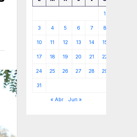
1
2
3
4
5
6
7
8
9
10
11
12
13
14
15
16
17
18
19
20
21
22
23
24
25
26
27
28
29
30
31
« Abr
Jun »