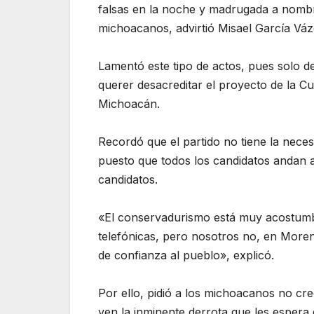
falsas en la noche y madrugada a nombre
michoacanos, advirtió Misael García V
Lamentó este tipo de actos, pues solo d
querer desacreditar el proyecto de la C
Michoacán.
Recordó que el partido no tiene la neces
puesto que todos los candidatos andan a
candidatos.
«El conservadurismo está muy acostumb
telefónicas, pero nosotros no, en More
de confianza al pueblo», explicó.
Por ello, pidió a los michoacanos no cre
ven la inminente derrota que les espera 