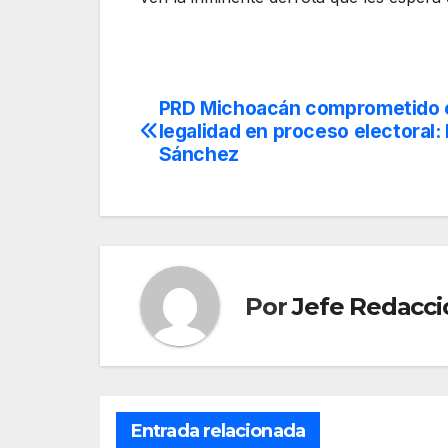
PRD Michoacán comprometido c
Navegación
legalidad en proceso electoral:
de
Sánchez
entradas
Por
Jefe Redacci
Entrada relacionada