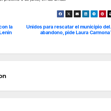
on la
Unidos para rescatar el municipio del
 Lenin
abandono, pide Laura Carmona
on