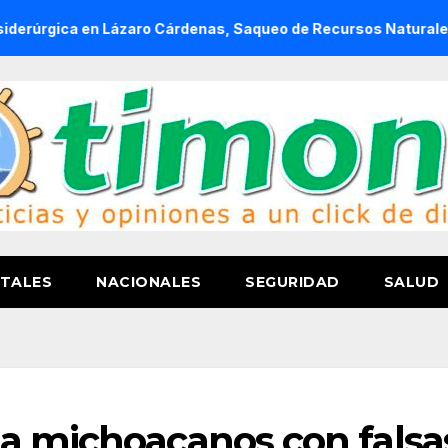
a en Lázaro Cárdenas, Saqueo de Recursos Naturales a Cambio
TALES
NACIONALES
SEGURIDAD
SALUD
a michoacanos con falsa