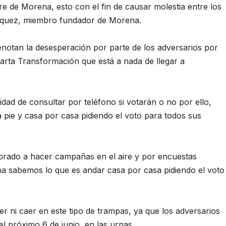
 de Morena, esto con el fin de causar molestia entre los
ázquez, miembro fundador de Morena.
enotan la desesperación por parte de los adversarios por
uarta Transformación que está a nada de llegar a
idad de consultar por teléfono si votarán o no por ello,
 pie y casa por casa pidiendo el voto para todos sus
rado a hacer campañas en el aire y por encuestas
na sabemos lo que es andar casa por casa pidiendo el voto
er ni caer en este tipo de trampas, ya que los adversarios
el próximo 6 de junio, en las urnas.