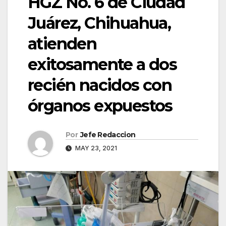
HGZ No. 6 de Ciudad
Juárez, Chihuahua,
atienden
exitosamente a dos
recién nacidos con
órganos expuestos
Por
Jefe Redaccion
MAY 23, 2021