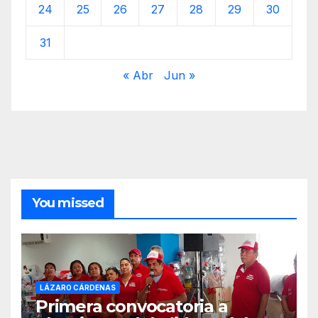
24
25
26
27
28
29
30
31
« Abr
Jun »
You missed
LÁZARO CÁRDENAS
Primera convocatoria a