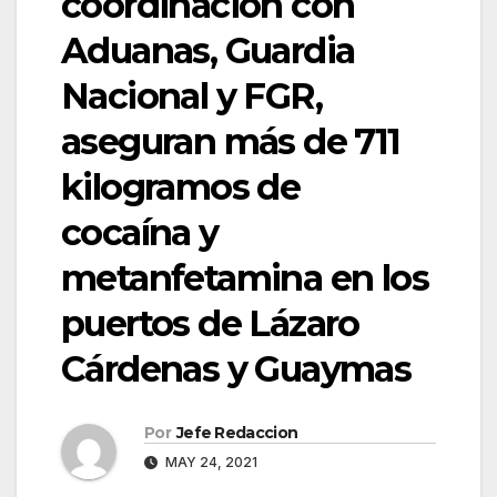
coordinación con
Aduanas, Guardia
Nacional y FGR,
aseguran más de 711
kilogramos de
cocaína y
metanfetamina en los
puertos de Lázaro
Cárdenas y Guaymas
Por
Jefe Redaccion
MAY 24, 2021