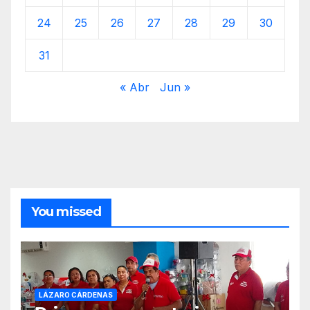
24
25
26
27
28
29
30
31
« Abr
Jun »
You missed
LÁZARO CÁRDENAS