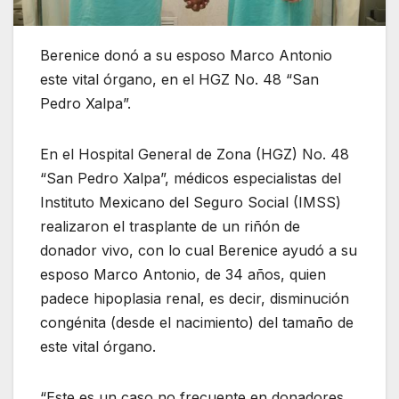
Berenice donó a su esposo Marco Antonio
este vital órgano, en el HGZ No. 48 “San
Pedro Xalpa”.
En el Hospital General de Zona (HGZ) No. 48
“San Pedro Xalpa”, médicos especialistas del
Instituto Mexicano del Seguro Social (IMSS)
realizaron el trasplante de un riñón de
donador vivo, con lo cual Berenice ayudó a su
esposo Marco Antonio, de 34 años, quien
padece hipoplasia renal, es decir, disminución
congénita (desde el nacimiento) del tamaño de
este vital órgano.
“Este es un caso no frecuente en donadores