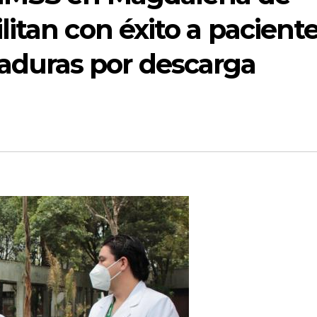
ilitan con éxito a pacient
aduras por descarga