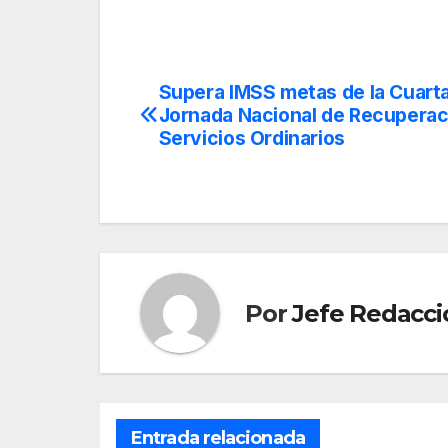
Supera IMSS metas de la Cuart
Navegación
Jornada Nacional de Recuperac
de
Servicios Ordinarios
entradas
Por
Jefe Redacci
Entrada relacionada