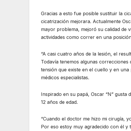
Gracias a esto fue posible sustituir la ci
cicatrización mejorara. Actualmente Osca
mayor problema, mejoró su calidad de vi
actividades como correr en una posició
“A casi cuatro años de la lesión, el resu
Todavía tenemos algunas correcciones q
tensión que existe en el cuello y en una 
médicos especialistas.
Inspirado en su papá, Oscar “N” gusta d
12 años de edad.
“Cuando el doctor me hizo mi cirugía, y
Por eso estoy muy agradecido con él y t