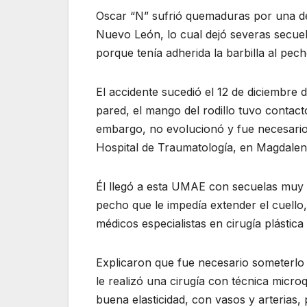
Oscar “N” sufrió quemaduras por una de
Nuevo León, lo cual dejó severas secuel
porque tenía adherida la barbilla al pech
El accidente sucedió el 12 de diciembre 
pared, el mango del rodillo tuvo contacto
embargo, no evolucionó y fue necesario
Hospital de Traumatología, en Magdalena
Él llegó a esta UMAE con secuelas muy se
pecho que le impedía extender el cuello
médicos especialistas en cirugía plástic
Explicaron que fue necesario someterlo 
le realizó una cirugía con técnica microq
buena elasticidad, con vasos y arterias, 