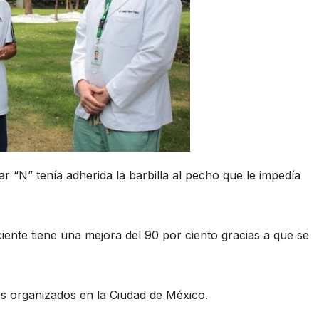
r “N” tenía adherida la barbilla al pecho que le impedía
iente tiene una mejora del 90 por ciento gracias a que se
s organizados en la Ciudad de México.