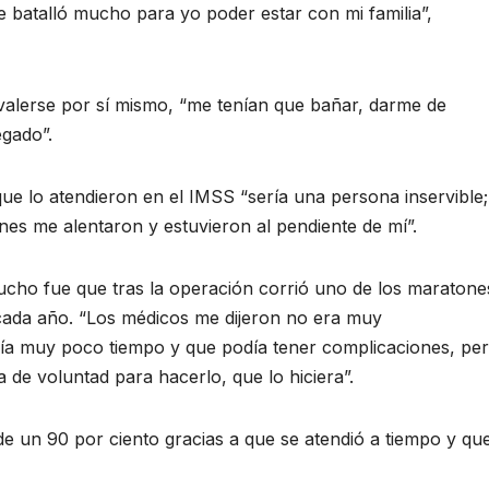
 batalló mucho para yo poder estar con mi familia”,
valerse por sí mismo, “me tenían que bañar, darme de
gado”.
que lo atendieron en el IMSS “sería una persona inservible;
enes me alentaron y estuvieron al pendiente de mí”.
cho fue que tras la operación corrió uno de los maratone
 cada año. “Los médicos me dijeron no era muy
ía muy poco tiempo y que podía tener complicaciones, pe
a de voluntad para hacerlo, que lo hiciera”.
de un 90 por ciento gracias a que se atendió a tiempo y qu