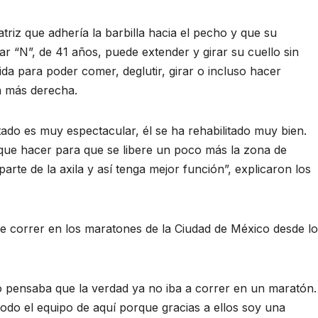
catriz que adhería la barbilla hacia el pecho y que su
r “N”, de 41 años, puede extender y girar su cuello sin
da para poder comer, deglutir, girar o incluso hacer
n más derecha.
ltado es muy espectacular, él se ha rehabilitado muy bien.
ue hacer para que se libere un poco más la zona de
parte de la axila y así tenga mejor función”, explicaron los
e correr en los maratones de la Ciudad de México desde l
o pensaba que la verdad ya no iba a correr en un maratón.
odo el equipo de aquí porque gracias a ellos soy una