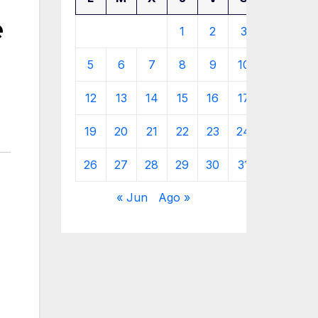
e
1
2
3
4
5
6
7
8
9
10
11
12
13
14
15
16
17
18
19
20
21
22
23
24
25
26
27
28
29
30
31
« Jun
Ago »