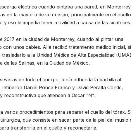
scarga eléctrica cuando pintaba una pared, en Monterrey
as en la mayoría de su cuerpo, principalmente en el cuello
o y eso le impedía tener movilidad a causa de las cicatrices
de 2017 en la ciudad de Monterrey, cuando al pintar una
 con unos cables. Allá recibió tratamiento médico inicial, s
 trasladarlo a la Unidad Médica de Alta Especialidad (UMA
 de las Salinas, en la Ciudad de México.
veras en todo el cuerpo, tenía adherida la barbilla al
, refirieron Daniel Ponce Franco y David Peralta Conde,
a y reconstructiva que atienden a Oscar “N”.
a varios procedimientos para separar el cuello del tórax. 
uirúrgica, que consiste en sacar parte de la piel del muslo 
para transferirla en el cuello y reconectarla.