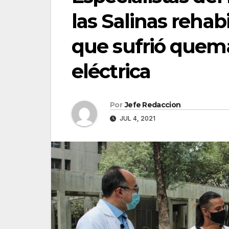
las Salinas rehab
que sufrió quem
eléctrica
Por
Jefe Redaccion
JUL 4, 2021