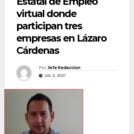
Estatal de Empleo
virtual donde
participan tres
empresas en Lázaro
Cárdenas
Por
Jefe Redaccion
JUL 4, 2021