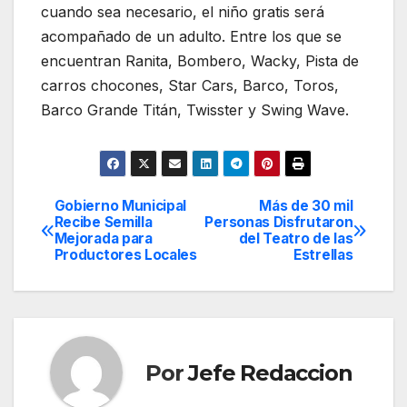
cuando sea necesario, el niño gratis será
acompañado de un adulto. Entre los que se
encuentran Ranita, Bombero, Wacky, Pista de
carros chocones, Star Cars, Barco, Toros,
Barco Grande Titán, Twisster y Swing Wave.
Gobierno Municipal
Más de 30 mil
Navegación
Recibe Semilla
Personas Disfrutaron
Mejorada para
del Teatro de las
de
Productores Locales
Estrellas
entradas
Por
Jefe Redaccion