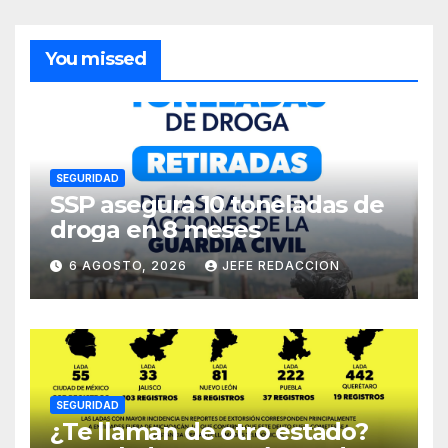
You missed
SEGURIDAD
SSP asegura 10 toneladas de
droga en 8 meses
6 AGOSTO, 2026
JEFE REDACCION
SEGURIDAD
¿Te llaman de otro estado?