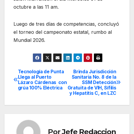
octubre a las 11 am.
Luego de tres días de competencias, concluyó
el torneo del campeonato estatal, rumbo al
Mundial 2026.
Tecnología de Punta
Brinda Jurisdicción
Navegación
Llega al Puerto
Sanitaria No. 8 de la
Lázaro Cárdenas con
SSM Detección
de
grúa 100% Eléctrica
Gratuita de VIH, Sífilis
y Hepatitis C, en LZC
entradas
Por
Jefe Redaccion