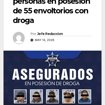
personas en posesión
de 55 envoltorios con
droga
Por
Jefe Redaccion
MAY 14, 2026