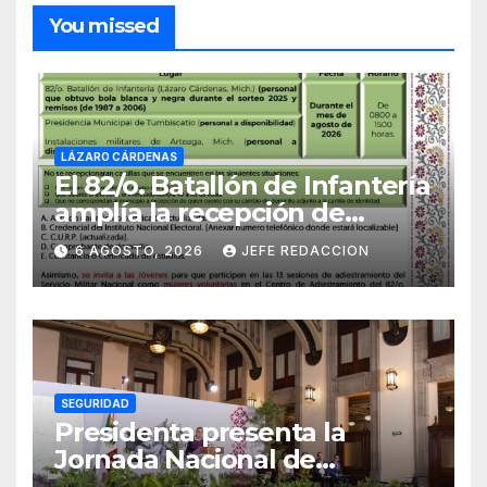
You missed
LÁZARO CÁRDENAS
El 82/o. Batallón de Infantería
amplía la recepción de
documentos para obtener La
6 AGOSTO, 2026
JEFE REDACCION
Catilla del Servicio Militar
Nacional
SEGURIDAD
Presidenta presenta la
Jornada Nacional de
Reforestación 2026; se